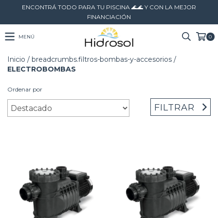
ENCONTRÁ TODO PARA TU PISCINA 🌊🌊 Y CON LA MEJOR
FINANCIACIÓN
MENÚ
0
Inicio
/
breadcrumbs.filtros-bombas-y-accesorios
/
ELECTROBOMBAS
Ordenar por
FILTRAR