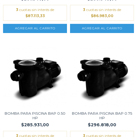
3
cuotas sin interés de
3
cuotas sin interés de
$87.113,33
$86.983,00
BOMBA PARA PISCINA BAP 0.50
BOMBA PARA PISCINA BAP 0.75
HP
HP
$285.931,00
$296.818,00
3
cuotas sin interés de
3
cuotas sin interés de