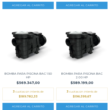
BOMBA PARA PISCINA BAC 1.50
BOMBA PARA PISCINA BAC
HP
2.00 HP
$569.347,00
$589.199,00
3
cuotas sin interés de
3
cuotas sin interés de
$189.782,33
$196.399,67