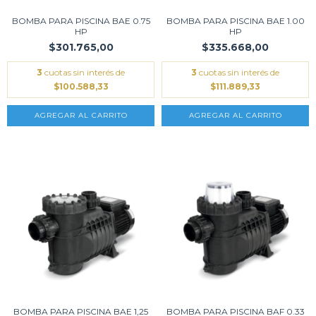
BOMBA PARA PISCINA BAE 0.75
BOMBA PARA PISCINA BAE 1.00
HP
HP
$301.765,00
$335.668,00
3
cuotas sin interés de
3
cuotas sin interés de
$100.588,33
$111.889,33
BOMBA PARA PISCINA BAE 1,25
BOMBA PARA PISCINA BAF 0.33