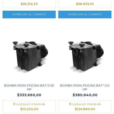
$95.310,33
$98.939,33
BOMBA PARA PISCINA BAT 0.50
BOMBA PARA PISCINA BAT 1.00
HP
HP
$333.660,00
$380.640,00
3
cuotas sin interés de
3
cuotas sin interés de
$111.220,00
$126.880,00