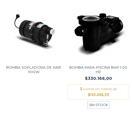
BOMBA SOPLADORA DE AIRE
BOMBA PARA PISCINA BAP 1.00
900W
HP
$330.166,00
3
cuotas sin interés de
$110.055,33
SIN STOCK