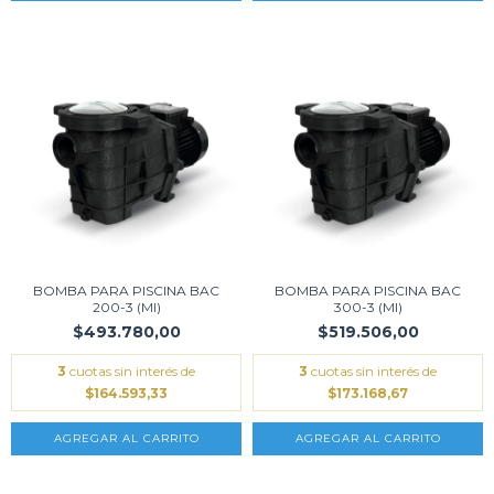
BOMBA PARA PISCINA BAC
BOMBA PARA PISCINA BAC
200-3 (MI)
300-3 (MI)
$493.780,00
$519.506,00
3
cuotas sin interés de
3
cuotas sin interés de
$164.593,33
$173.168,67