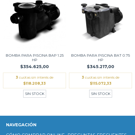
BOMBA PARA PISCINA BAP 1.25
BOMBA PARA PISCINA BAT 0.75
HP
HP
$354.625,00
$345.217,00
3
cuotas sin interés de
3
cuotas sin interés de
$118.208,33
$115.072,33
SIN STOCK
SIN STOCK
NAVEGACIÓN