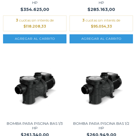
HP
HP
$354.625,00
$285.163,00
3
cuotas sin interés de
3
cuotas sin interés de
$118.208,33
$95.054,33
BOMBA PARA PISCINA BAS 1/3
BOMBA PARA PISCINA BAS 1/2
HP
HP
$261.340,00
$260.949,00