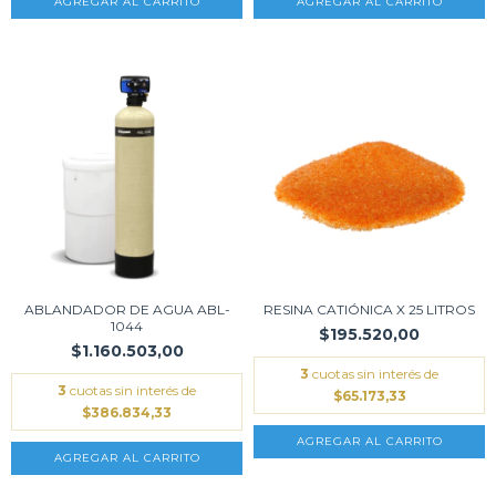
ABLANDADOR DE AGUA ABL-
RESINA CATIÓNICA X 25 LITROS
1044
$195.520,00
$1.160.503,00
3
cuotas sin interés de
3
cuotas sin interés de
$65.173,33
$386.834,33